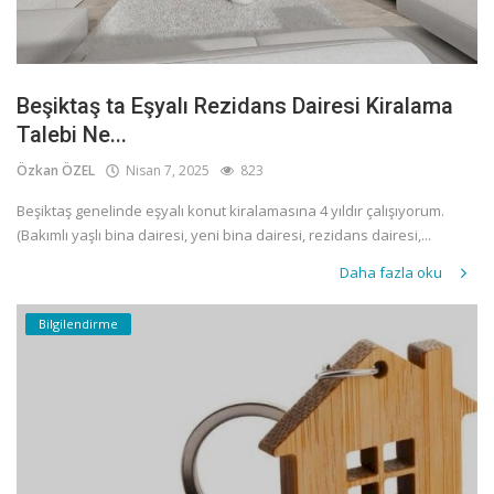
Beşiktaş ta Eşyalı Rezidans Dairesi Kiralama
Talebi Ne...
Özkan ÖZEL
Nisan 7, 2025
823
Beşiktaş genelinde eşyalı konut kiralamasına 4 yıldır çalışıyorum.
(Bakımlı yaşlı bina dairesi, yeni bina dairesi, rezidans dairesi,...
Daha fazla oku
Bilgilendirme