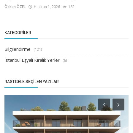
Özkan ÖZEL
Haziran 1, 2026
162
KATEGORILER
Bilgilendirme
(121)
İstanbul Eşyalı Kiralık Yerler
(6)
RASTGELE SEÇILEN YAZILAR