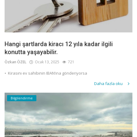
Hangi şartlarda kiracı 12 yıla kadar ilgili
konutta yaşayabilir.
Özkan ÖZEL
Ocak 13, 2025
721
•⁠ ⁠Kirasını ev sahibinin IBAN’ına gönderiyorsa
Daha fazla oku
Bilgilendirme