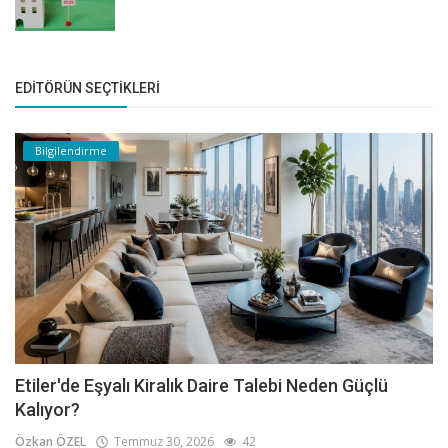
EDITÖRÜN SEÇTIKLERI
Bilgilendirme
Etiler'de Eşyalı Kiralık Daire Talebi Neden Güçlü
Kalıyor?
Özkan ÖZEL
Temmuz 30, 2026
42