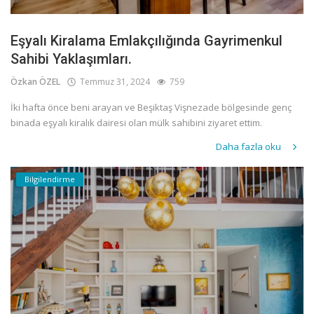
Eşyalı Kiralama Emlakçılığında Gayrimenkul
Sahibi Yaklaşımları.
Özkan ÖZEL
Temmuz 31, 2024
759
İki hafta önce beni arayan ve Beşiktaş Vişnezade bölgesinde genç
binada eşyalı kiralık dairesi olan mülk sahibini ziyaret ettim.
Daha fazla oku
Bilgilendirme