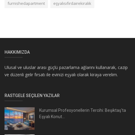
furnishedapartment
eşyalısıfırdairekiralık
HAKKIMIZDA
Ulusal ve uluslar arası güçlü pazarlama ağlarını kullanarak, cazip
ve düzenli gelir fırsatı ile evinizi eşyalı olarak kiraya verelim.
RASTGELE SEÇILEN YAZILAR
Kurumsal Profesyonellerin Tercihi: Beşiktaş'ta
Eşyalı Konut...