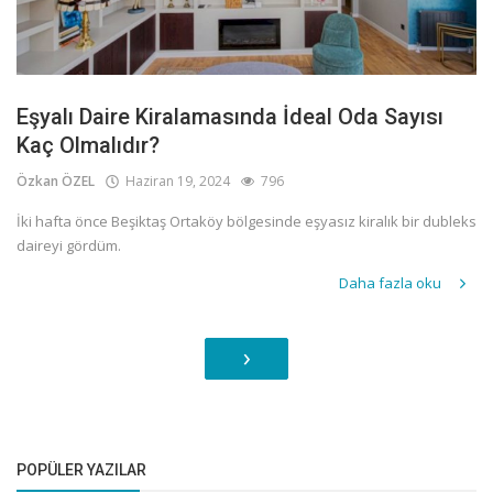
Eşyalı Daire Kiralamasında İdeal Oda Sayısı
Kaç Olmalıdır?
Özkan ÖZEL
Haziran 19, 2024
796
İki hafta önce Beşiktaş Ortaköy bölgesinde eşyasız kiralık bir dubleks
daireyi gördüm.
Daha fazla oku
›
POPÜLER YAZILAR