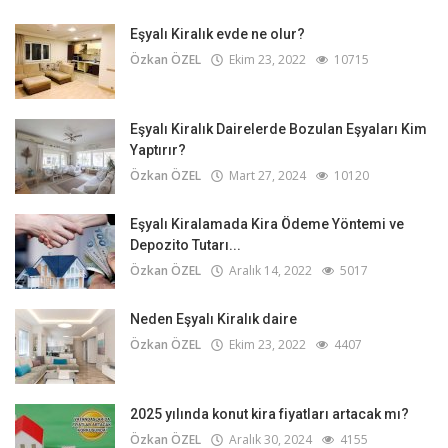
Eşyalı Kiralık evde ne olur?
Özkan ÖZEL
Ekim 23, 2022
10715
Eşyalı Kiralık Dairelerde Bozulan Eşyaları Kim
Yaptırır?
Özkan ÖZEL
Mart 27, 2024
10120
Eşyalı Kiralamada Kira Ödeme Yöntemi ve
Depozito Tutarı...
Özkan ÖZEL
Aralık 14, 2022
5017
Neden Eşyalı Kiralık daire
Özkan ÖZEL
Ekim 23, 2022
4407
2025 yılında konut kira fiyatları artacak mı?
Özkan ÖZEL
Aralık 30, 2024
4155