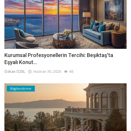
Kurumsal Profesyonellerin Tercihi: Beşiktaş'ta
Eşyalı Konut...
Özkan ÖZEL
Haziran 30, 2026
66
Bilgilendirme