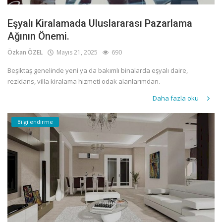
Eşyalı Kiralamada Uluslararası Pazarlama
Ağının Önemi.
Özkan ÖZEL
Mayıs 21, 2025
690
Beşiktaş genelinde yeni ya da bakımlı binalarda eşyalı daire,
rezidans, villa kiralama hizmeti odak alanlarımdan.
Daha fazla oku
Bilgilendirme