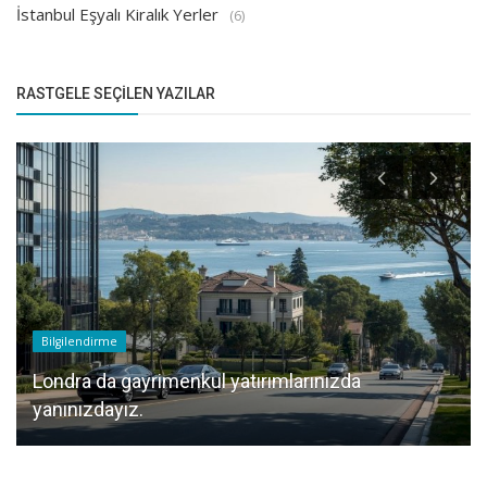
İstanbul Eşyalı Kiralık Yerler
(6)
RASTGELE SEÇILEN YAZILAR
Bilgilendirme
Londra da gayrimenkul yatırımlarınızda
yanınızdayız.