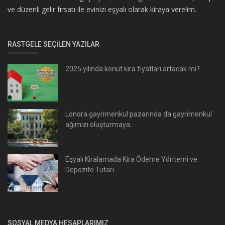
ve düzenli gelir fırsatı ile evinizi eşyalı olarak kiraya verelim.
RASTGELE SEÇILEN YAZILAR
2025 yılında konut kira fiyatları artacak mı?
Londra gayrimenkul pazarında da gayrimenkul
ağımızı oluşturmaya...
Eşyalı Kiralamada Kira Ödeme Yöntemi ve
Depozito Tutarı...
SOSYAL MEDYA HESAPLARIMIZ