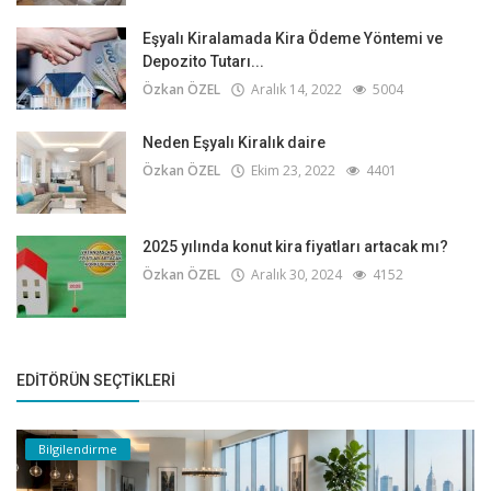
Eşyalı Kiralamada Kira Ödeme Yöntemi ve
Depozito Tutarı...
Özkan ÖZEL
Aralık 14, 2022
5004
Neden Eşyalı Kiralık daire
Özkan ÖZEL
Ekim 23, 2022
4401
2025 yılında konut kira fiyatları artacak mı?
Özkan ÖZEL
Aralık 30, 2024
4152
EDITÖRÜN SEÇTIKLERI
Bilgilendirme