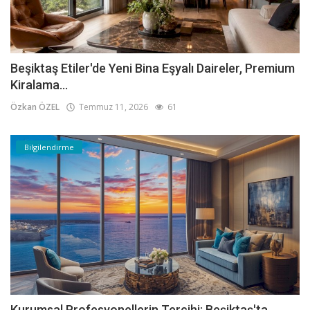
Beşiktaş Etiler'de Yeni Bina Eşyalı Daireler, Premium
Kiralama...
Özkan ÖZEL
Temmuz 11, 2026
61
Bilgilendirme
Kurumsal Profesyonellerin Tercihi: Beşiktaş'ta