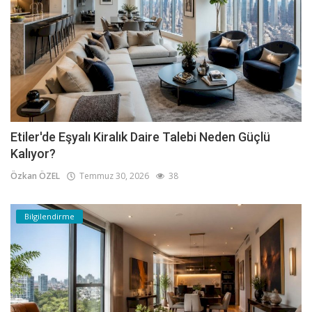
Etiler'de Eşyalı Kiralık Daire Talebi Neden Güçlü
Kalıyor?
Özkan ÖZEL
Temmuz 30, 2026
38
Bilgilendirme