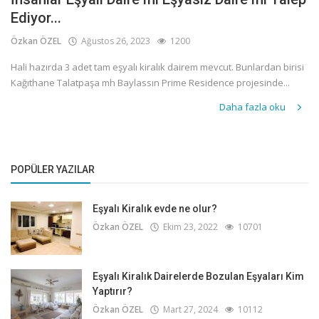
Ediyor...
Özkan ÖZEL
Ağustos 26, 2023
1200
Hali hazırda 3 adet tam eşyalı kiralık dairem mevcut. Bunlardan birisi
Kağıthane Talatpaşa mh Baylassın Prime Residence projesinde...
Daha fazla oku
POPÜLER YAZILAR
Eşyalı Kiralık evde ne olur?
Özkan ÖZEL
Ekim 23, 2022
10701
Eşyalı Kiralık Dairelerde Bozulan Eşyaları Kim
Yaptırır?
Özkan ÖZEL
Mart 27, 2024
10112