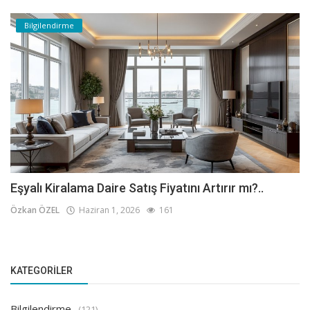
Bilgilendirme
Eşyalı Kiralama Daire Satış Fiyatını Artırır mı?..
Özkan ÖZEL
Haziran 1, 2026
161
KATEGORILER
Bilgilendirme
(121)