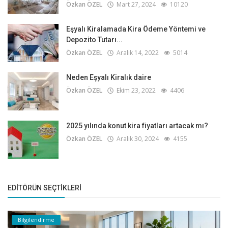
Özkan ÖZEL
Mart 27, 2024
10120
Eşyalı Kiralamada Kira Ödeme Yöntemi ve
Depozito Tutarı...
Özkan ÖZEL
Aralık 14, 2022
5014
Neden Eşyalı Kiralık daire
Özkan ÖZEL
Ekim 23, 2022
4406
2025 yılında konut kira fiyatları artacak mı?
Özkan ÖZEL
Aralık 30, 2024
4155
EDITÖRÜN SEÇTIKLERI
Bilgilendirme