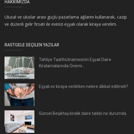
HAKKIMIZDA
Ulusal ve uluslar arası güçlü pazarlama ağlarını kullanarak, cazip
ve düzenli gelir fırsatı ile evinizi eşyalı olarak kiraya verelim.
RASTGELE SEÇILEN YAZILAR
Tahliye Taahhütnamesinin Eşyalı Daire
Kiralamalarında Önemi...
Eşyalı ev kiraya verilirken nelere dikkat edilmeli?
Güncel Beşiktaş kiralık daire talebi ne durumda.