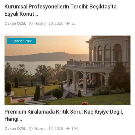
Kurumsal Profesyonellerin Tercihi: Beşiktaş'ta
Eşyalı Konut...
Özkan ÖZEL
Haziran 30, 2026
65
Bilgilendirme
Premium Kiralamada Kritik Soru: Kaç Kişiye Değil,
Hangi...
Özkan ÖZEL
Haziran 12, 2026
104