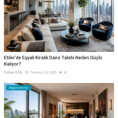
Etiler'de Eşyalı Kiralık Daire Talebi Neden Güçlü
Kalıyor?
Özkan ÖZEL
Temmuz 30, 2026
42
Bilgilendirme