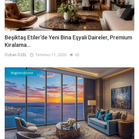
Beşiktaş Etiler'de Yeni Bina Eşyalı Daireler, Premium
Kiralama...
Özkan ÖZEL
Temmuz 11, 2026
65
Bilgilendirme