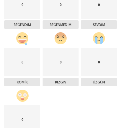
0
0
0
BEĞENDIM
BEĞENMEDIM
SEVDIM
0
0
0
KOMIK
KIZGIN
ÜZGÜN
0