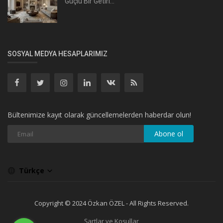
Güçlü Bir Getiri...
SOSYAL MEDYA HESAPLARIMIZ
Bültenimize kayıt olarak güncellemelerden haberdar olun!
Abone ol
Türkçe
Copyright © 2024 Özkan ÖZEL - All Rights Reserved.
Şartlar ve Koşullar