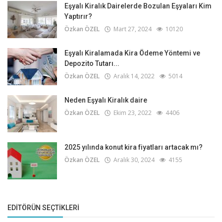
Eşyalı Kiralık Dairelerde Bozulan Eşyaları Kim
Yaptırır?
Özkan ÖZEL
Mart 27, 2024
10120
Eşyalı Kiralamada Kira Ödeme Yöntemi ve
Depozito Tutarı...
Özkan ÖZEL
Aralık 14, 2022
5014
Neden Eşyalı Kiralık daire
Özkan ÖZEL
Ekim 23, 2022
4406
2025 yılında konut kira fiyatları artacak mı?
Özkan ÖZEL
Aralık 30, 2024
4155
EDITÖRÜN SEÇTIKLERI