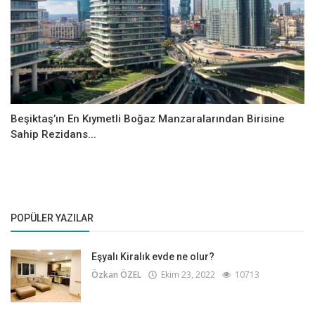
Beşiktaş’ın En Kıymetli Boğaz Manzaralarından Birisine
Sahip Rezidans...
POPÜLER YAZILAR
Eşyalı Kiralık evde ne olur?
Özkan ÖZEL
Ekim 23, 2022
10713