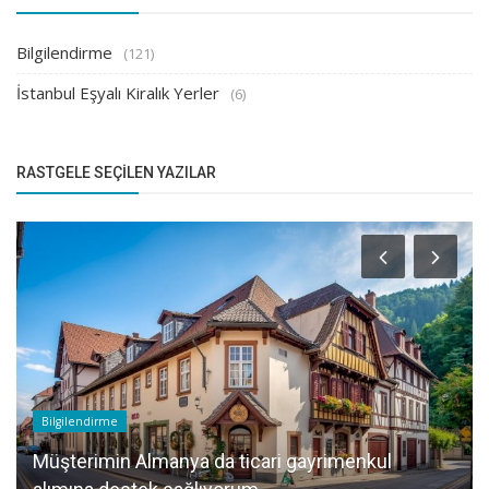
Bilgilendirme
(121)
İstanbul Eşyalı Kiralık Yerler
(6)
RASTGELE SEÇILEN YAZILAR
Bilgilendirme
Müşterimin Almanya da ticari gayrimenkul