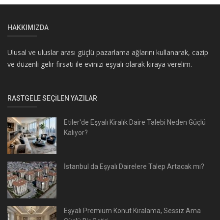
HAKKIMIZDA
Ulusal ve uluslar arası güçlü pazarlama ağlarını kullanarak, cazip
ve düzenli gelir fırsatı ile evinizi eşyalı olarak kiraya verelim.
RASTGELE SEÇILEN YAZILAR
Etiler'de Eşyalı Kiralık Daire Talebi Neden Güçlü
Kalıyor?
İstanbul da Eşyalı Dairelere Talep Artacak mı?
Eşyalı Premium Konut Kiralama, Sessiz Ama