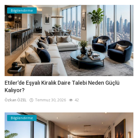
Bilgilendirme
Etiler'de Eşyalı Kiralık Daire Talebi Neden Güçlü
Kalıyor?
Özkan ÖZEL
Temmuz 30, 2026
42
Bilgilendirme