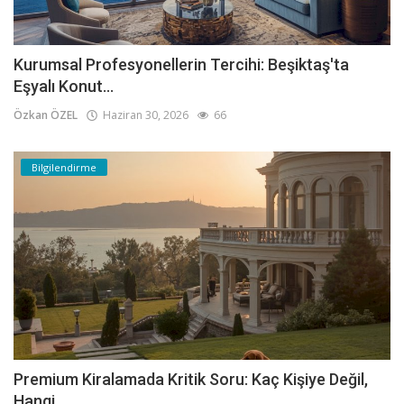
Kurumsal Profesyonellerin Tercihi: Beşiktaş'ta
Eşyalı Konut...
Özkan ÖZEL
Haziran 30, 2026
66
Bilgilendirme
Premium Kiralamada Kritik Soru: Kaç Kişiye Değil,
Hangi...