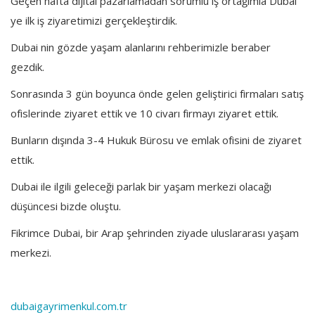
Geçen hafta dijital pazarlamadan sorumlu iş ortağımla Dubai
ye ilk iş ziyaretimizi gerçekleştirdik.
Dubai nin gözde yaşam alanlarını rehberimizle beraber
gezdik.
Sonrasında 3 gün boyunca önde gelen geliştirici firmaları satış
ofislerinde ziyaret ettik ve 10 civarı firmayı ziyaret ettik.
Bunların dışında 3-4 Hukuk Bürosu ve emlak ofisini de ziyaret
ettik.
Dubai ile ilgili geleceği parlak bir yaşam merkezi olacağı
düşüncesi bizde oluştu.
Fikrimce Dubai, bir Arap şehrinden ziyade uluslararası yaşam
merkezi.
dubaigayrimenkul.com.tr