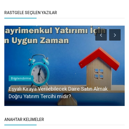
RASTGELE SEÇILEN YAZILAR
Bilgilendirme
Gayrimenkul kiralanmasının gerçekleşmesi
ANAHTAR KELIMELER