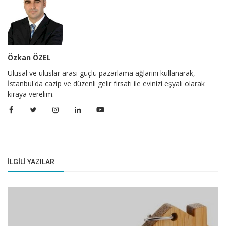
Özkan ÖZEL
Ulusal ve uluslar arası güçlü pazarlama ağlarını kullanarak,
İstanbul'da cazip ve düzenli gelir fırsatı ile evinizi eşyalı olarak
kiraya verelim.
İLGILI YAZILAR