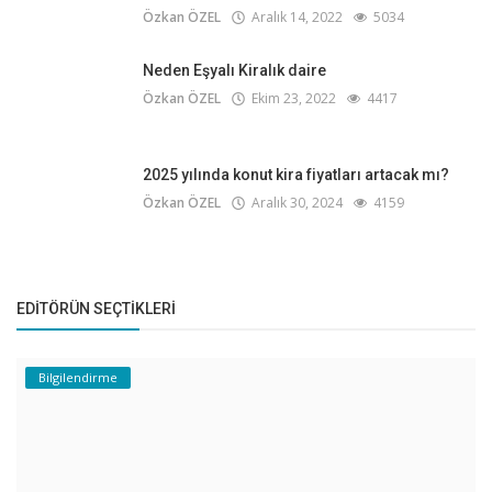
Özkan ÖZEL
Aralık 14, 2022
5034
Neden Eşyalı Kiralık daire
Özkan ÖZEL
Ekim 23, 2022
4417
2025 yılında konut kira fiyatları artacak mı?
Özkan ÖZEL
Aralık 30, 2024
4159
EDITÖRÜN SEÇTIKLERI
Bilgilendirme