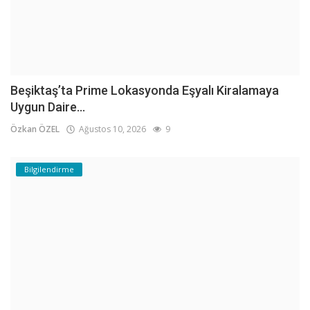
Beşiktaş’ta Prime Lokasyonda Eşyalı Kiralamaya
Uygun Daire...
Özkan ÖZEL
Ağustos 10, 2026
9
Bilgilendirme