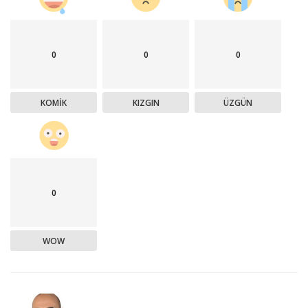
0
0
0
KOMIK
KIZGIN
ÜZGÜN
0
WOW