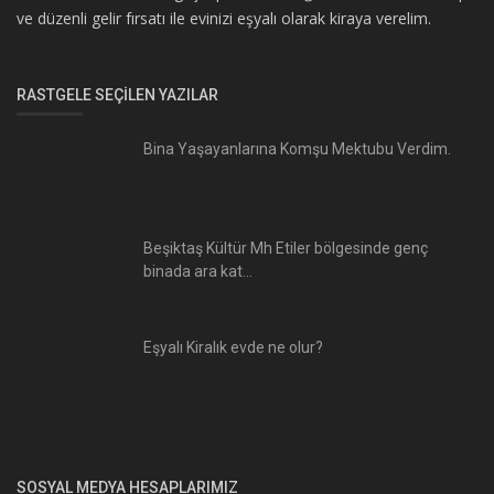
ve düzenli gelir fırsatı ile evinizi eşyalı olarak kiraya verelim.
RASTGELE SEÇILEN YAZILAR
Bina Yaşayanlarına Komşu Mektubu Verdim.
Beşiktaş Kültür Mh Etiler bölgesinde genç
binada ara kat...
Eşyalı Kiralık evde ne olur?
SOSYAL MEDYA HESAPLARIMIZ