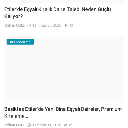
Etiler'de Eşyalı Kiralık Daire Talebi Neden Güçlü
Kalıyor?
Özkan ÖZEL
Temmuz 30, 2026
43
Bilgilendirme
Beşiktaş Etiler'de Yeni Bina Eşyalı Daireler, Premium
Kiralama...
Özkan ÖZEL
Temmuz 11, 2026
69