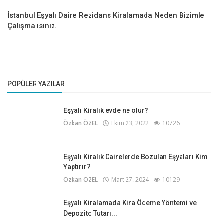
İstanbul Eşyalı Daire Rezidans Kiralamada Neden Bizimle
Çalışmalısınız.
POPÜLER YAZILAR
Eşyalı Kiralık evde ne olur?
Özkan ÖZEL
Ekim 23, 2022
10726
Eşyalı Kiralık Dairelerde Bozulan Eşyaları Kim
Yaptırır?
Özkan ÖZEL
Mart 27, 2024
10129
Eşyalı Kiralamada Kira Ödeme Yöntemi ve
Depozito Tutarı...