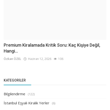
Premium Kiralamada Kritik Soru: Kaç Kişiye Değil,
Hangi...
Özkan ÖZEL
Haziran 12, 2026
106
KATEGORILER
Bilgilendirme
(122)
İstanbul Eşyalı Kiralık Yerler
(6)