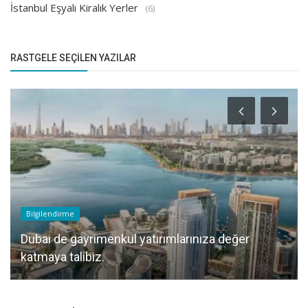
İstanbul Eşyalı Kiralık Yerler
(6)
RASTGELE SEÇILEN YAZILAR
Bilgilendirme
Dubai de gayrimenkul yatırımlarınıza değer
katmaya talibiz.