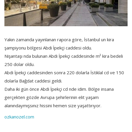
Yakın zamanda yayınlanan rapora göre, İstanbul un kira
şampiyonu bölgesi Abdi İpekçi caddesi oldu.
Nişantaşı nda bulunan Abdi İpekçi caddesinde m² kira bedeli
250 dolar oldu.
Abdi İpekçi caddesinden sonra 220 dolarla İstiklal cd ve 150
dolarla Bağdat caddesi geldi.
Daha iki gün önce Abdi İpekçi cd nde idim. Bölge insana
gerçekten gözde Avrupa şehirlerinin elit yaşam
alanındaymışsınız hissini hemen size yaşattırıyor.
ozkanozel.com