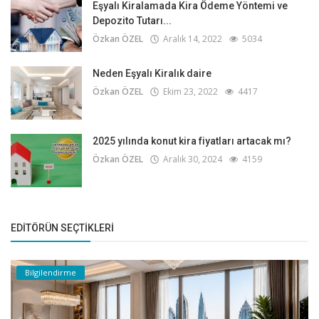
Eşyalı Kiralamada Kira Ödeme Yöntemi ve
Depozito Tutarı...
Özkan ÖZEL
Aralık 14, 2022
5034
Neden Eşyalı Kiralık daire
Özkan ÖZEL
Ekim 23, 2022
4417
2025 yılında konut kira fiyatları artacak mı?
Özkan ÖZEL
Aralık 30, 2024
4159
EDITÖRÜN SEÇTIKLERI
Bilgilendirme