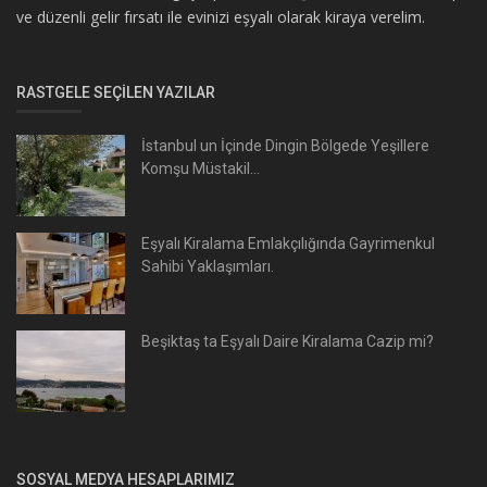
ve düzenli gelir fırsatı ile evinizi eşyalı olarak kiraya verelim.
RASTGELE SEÇILEN YAZILAR
İstanbul un İçinde Dingin Bölgede Yeşillere
Komşu Müstakil...
Eşyalı Kiralama Emlakçılığında Gayrimenkul
Sahibi Yaklaşımları.
Beşiktaş ta Eşyalı Daire Kiralama Cazip mi?
SOSYAL MEDYA HESAPLARIMIZ