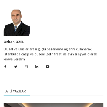
Özkan ÖZEL
Ulusal ve uluslar arası güçlü pazarlama ağlarını kullanarak,
İstanbul'da cazip ve düzenli gelir fırsatı ile evinizi eşyalı olarak
kiraya verelim.
İLGILI YAZILAR