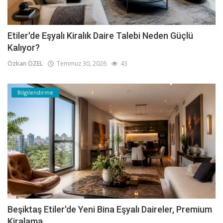
Etiler'de Eşyalı Kiralık Daire Talebi Neden Güçlü
Kalıyor?
Özkan ÖZEL
Temmuz 30, 2026
43
Bilgilendirme
Beşiktaş Etiler'de Yeni Bina Eşyalı Daireler, Premium
Kiralama...