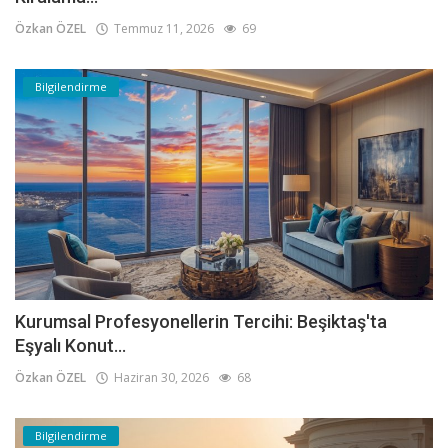
Özkan ÖZEL
Temmuz 11, 2026
69
Bilgilendirme
Kurumsal Profesyonellerin Tercihi: Beşiktaş'ta
Eşyalı Konut...
Özkan ÖZEL
Haziran 30, 2026
68
Bilgilendirme