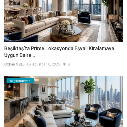
Beşiktaş’ta Prime Lokasyonda Eşyalı Kiralamaya
Uygun Daire...
Özkan ÖZEL
Ağustos 10, 2026
8
Bilgilendirme