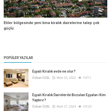
Etiler bölgesinde yeni bina kiralık dairelerine talep çok
güçlü.
POPÜLER YAZILAR
Eşyalı Kiralık evde ne olur?
Özkan ÖZEL
Ekim 23, 2022
10711
Eşyalı Kiralık Dairelerde Bozulan Eşyaları Kim
Yaptırır?
Özkan ÖZEL
Mart 27, 2024
10120