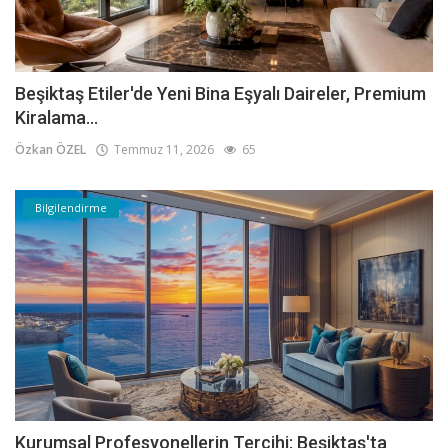
Beşiktaş Etiler'de Yeni Bina Eşyalı Daireler, Premium
Kiralama...
Özkan ÖZEL
Temmuz 11, 2026
65
Bilgilendirme
Kurumsal Profesyonellerin Tercihi: Beşiktaş'ta