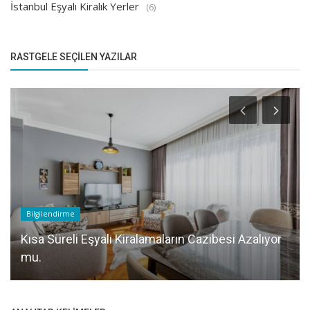
İstanbul Eşyalı Kiralık Yerler
(6)
RASTGELE SEÇILEN YAZILAR
Bilgilendirme
Kısa Süreli Eşyalı Kiralamaların Cazibesi Azalıyor
mu.