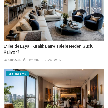
Etiler'de Eşyalı Kiralık Daire Talebi Neden Güçlü
Kalıyor?
Özkan ÖZEL
Temmuz 30, 2026
42
Bilgilendirme