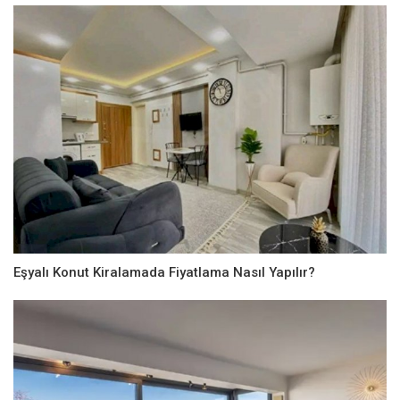
Eşyalı Konut Kiralamada Fiyatlama Nasıl Yapılır?