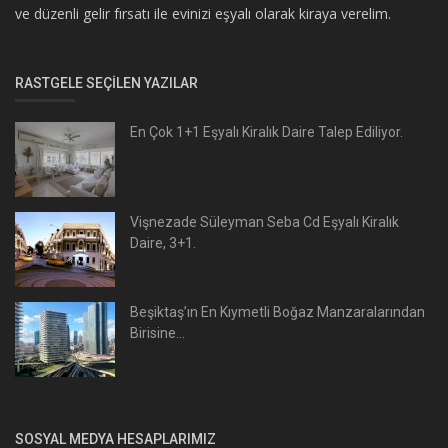
ve düzenli gelir fırsatı ile evinizi eşyalı olarak kiraya verelim.
RASTGELE SEÇILEN YAZILAR
En Çok 1+1 Eşyalı Kiralık Daire Talep Ediliyor.
Vişnezade Süleyman Seba Cd Eşyalı Kiralık
Daire, 3+1.
Beşiktaş’ın En Kıymetli Boğaz Manzaralarından
Birisine...
SOSYAL MEDYA HESAPLARIMIZ