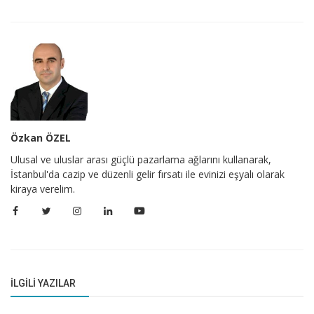
Özkan ÖZEL
Ulusal ve uluslar arası güçlü pazarlama ağlarını kullanarak,
İstanbul'da cazip ve düzenli gelir fırsatı ile evinizi eşyalı olarak
kiraya verelim.
İLGILI YAZILAR