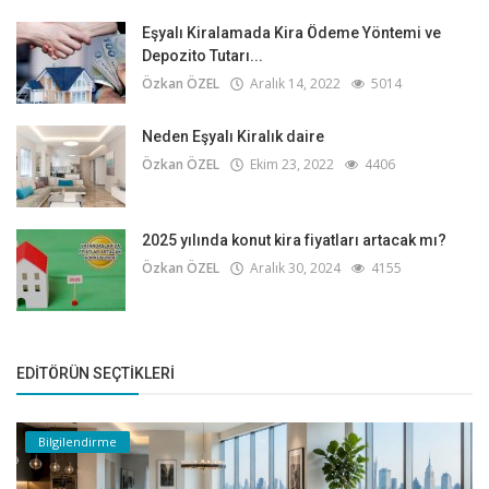
Eşyalı Kiralamada Kira Ödeme Yöntemi ve
Depozito Tutarı...
Özkan ÖZEL
Aralık 14, 2022
5014
Neden Eşyalı Kiralık daire
Özkan ÖZEL
Ekim 23, 2022
4406
2025 yılında konut kira fiyatları artacak mı?
Özkan ÖZEL
Aralık 30, 2024
4155
EDITÖRÜN SEÇTIKLERI
Bilgilendirme